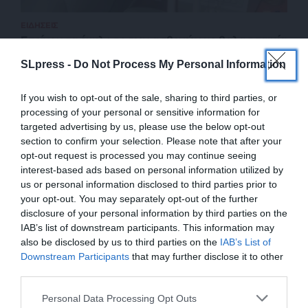
ΕΙΔΗΣΕΙΣ
Επείγουσα έκκληση των ασθενών με θαλασσαιμία
για αιμοδοσία
SLpress -
Do Not Process My Personal Information
11/01/2024
If you wish to opt-out of the sale, sharing to third parties, or
processing of your personal or sensitive information for
targeted advertising by us, please use the below opt-out
section to confirm your selection. Please note that after your
opt-out request is processed you may continue seeing
interest-based ads based on personal information utilized by
us or personal information disclosed to third parties prior to
your opt-out. You may separately opt-out of the further
disclosure of your personal information by third parties on the
IAB’s list of downstream participants. This information may
also be disclosed by us to third parties on the
IAB’s List of
ΕΝΙΣΧΥΣΤΕ ΤΟ
Downstream Participants
that may further disclose it to other
third parties.
ΕΠΙΣΤΡΟΦΗ ΣΤΗΝ ΑΡΧΗ ΤΗΣ ΣΕΛΙΔΑΣ
Στηρίξτε με τη χορηγία σας για να
Personal Data Processing Opt Outs