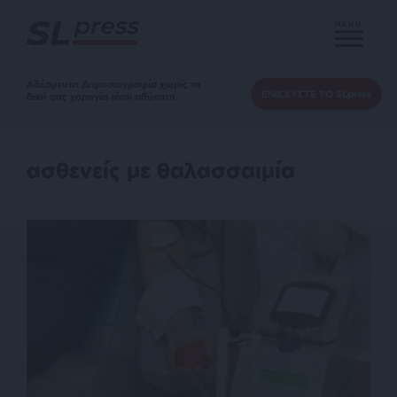
MENU
Αδέσμευτη Δημοσιογραφία χωρίς τη
ΕΝΙΣΧΥΣΤΕ ΤΟ SLpress
δική σας χορηγία είναι αδύνατη.
ασθενείς με θαλασσαιμία