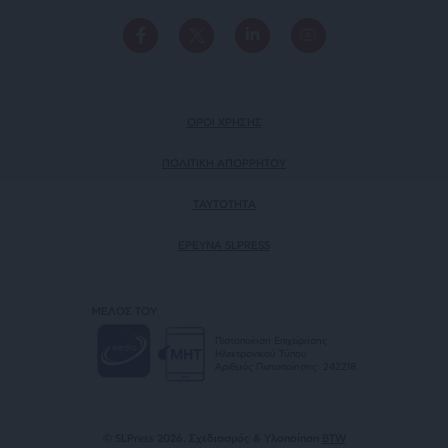
ΟΡΟΙ ΧΡΗΣΗΣ
ΠΟΛΙΤΙΚΗ ΑΠΟΡΡΗΤΟΥ
TAYTOTHTA
ΕΡΕΥΝΑ SLPRESS
ΜΕΛΟΣ ΤΟΥ
Πιστοποίηση Επιχείρησης
Ηλεκτρονικού Τύπου
Αριθμός Πιστοποίησης: 242218
© SLPress 2026. Σχεδιασμός & Υλοποίηση
BTW