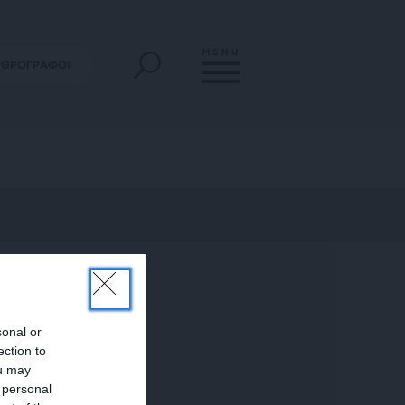
MENU
ΡΘΡΟΓΡΑΦΟΙ
sonal or
ection to
ou may
 personal