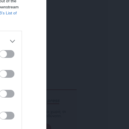
out of the
 downstream
B’s List of
ΕΝΙΣΧΥΣΤΕ ΤΟ
Αδέσμευτη Δημοσιογραφία χωρίς τη
δική σας χορηγία είναι αδύνατη.
ΠΑΤΗΣΤΕ ΕΔΩ