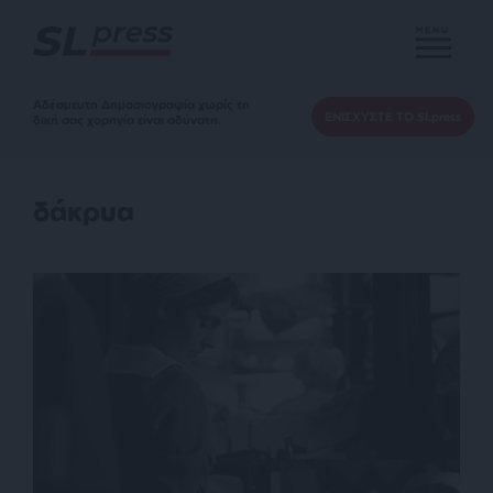
MENU
Αδέσμευτη Δημοσιογραφία χωρίς τη
ΕΝΙΣΧΥΣΤΕ ΤΟ SLpress
δική σας χορηγία είναι αδύνατη.
δάκρυα