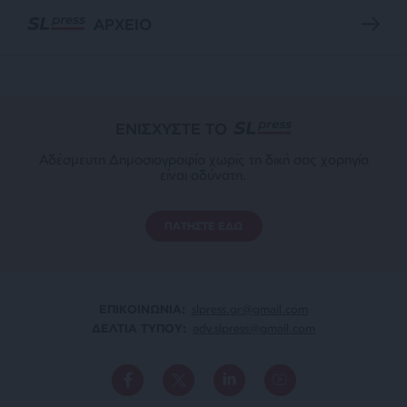
ΑΡΧΕΙΟ
ΕΝΙΣΧΥΣΤΕ ΤΟ
Αδέσμευτη Δημοσιογραφία χωρίς τη δική σας χορηγία
είναι αδύνατη.
ΠΑΤΗΣΤΕ ΕΔΩ
ΕΠΙΚΟΙΝΩΝΙA:
slpress.gr@gmail.com
ΔΕΛΤΙΑ ΤΥΠΟΥ:
adv.slpress@gmail.com