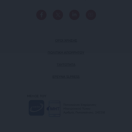
ΟΡΟΙ ΧΡΗΣΗΣ
ΠΟΛΙΤΙΚΗ ΑΠΟΡΡΗΤΟΥ
TAYTOTHTA
ΕΡΕΥΝΑ SLPRESS
ΜΕΛΟΣ ΤΟΥ
Πιστοποίηση Επιχείρησης
Ηλεκτρονικού Τύπου
Αριθμός Πιστοποίησης: 242218