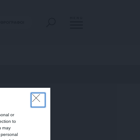
MENU
ΡΘΡΟΓΡΑΦΟΙ
sonal or
ection to
ou may
 personal