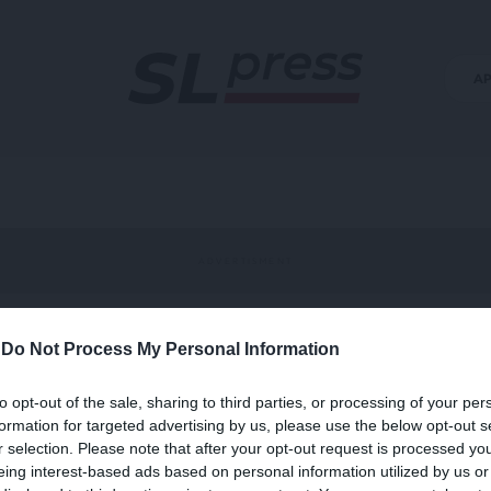
Α
-
Do Not Process My Personal Information
αγματογνώμονες
to opt-out of the sale, sharing to third parties, or processing of your per
formation for targeted advertising by us, please use the below opt-out s
r selection. Please note that after your opt-out request is processed y
eing interest-based ads based on personal information utilized by us or