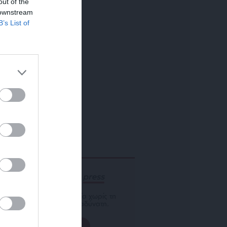
out of the
 downstream
B’s List of
ΕΝΙΣΧΥΣΤΕ ΤΟ
Αδέσμευτη Δημοσιογραφία χωρίς τη
δική σας χορηγία είναι αδύνατη.
ΠΑΤΗΣΤΕ ΕΔΩ