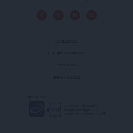
ΟΡΟΙ ΧΡΗΣΗΣ
ΠΟΛΙΤΙΚΗ ΑΠΟΡΡΗΤΟΥ
TAYTOTHTA
ΕΡΕΥΝΑ SLPRESS
ΜΕΛΟΣ ΤΟΥ
Πιστοποίηση Επιχείρησης
Ηλεκτρονικού Τύπου
Αριθμός Πιστοποίησης: 242218