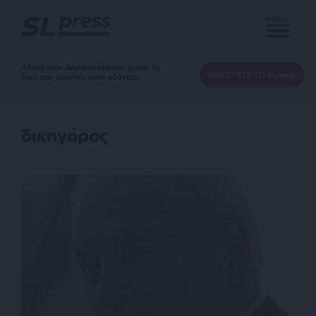
MENU
Αδέσμευτη Δημοσιογραφία χωρίς τη
ΕΝΙΣΧΥΣΤΕ ΤΟ SLpress
δική σας χορηγία είναι αδύνατη.
δικηγόρος