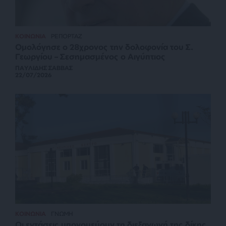
ΚΟΙΝΩΝΙΑ
ΡΕΠΟΡΤΑΖ
Ομολόγησε ο 28χρονος την δολοφονία του Σ.
Γεωργίου – Σεσημασμένος ο Αιγύπτιος
ΠΑΥΛΙΔΗΣ ΣΑΒΒΑΣ
22/07/2026
ΚΟΙΝΩΝΙΑ
ΓΝΩΜΗ
Οι εντάσεις υπονομεύουν τη διεξαγωγή της δίκης