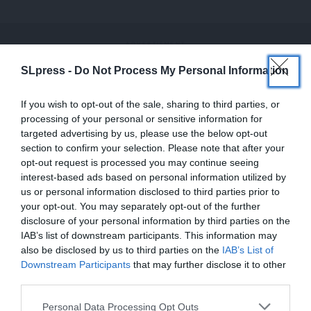
SLpress -
Do Not Process My Personal Information
If you wish to opt-out of the sale, sharing to third parties, or
processing of your personal or sensitive information for
targeted advertising by us, please use the below opt-out
section to confirm your selection. Please note that after your
opt-out request is processed you may continue seeing
interest-based ads based on personal information utilized by
us or personal information disclosed to third parties prior to
your opt-out. You may separately opt-out of the further
disclosure of your personal information by third parties on the
IAB’s list of downstream participants. This information may
also be disclosed by us to third parties on the
IAB’s List of
ΕΝΙΣΧΥΣΤΕ ΤΟ
ΕΙΔΗΣΕΙΣ
Downstream Participants
that may further disclose it to other
Γαλλία: Αυτοκτόνησε ο δικηγόρος που είχε
third parties.
υπερασπιστεί παιδεραστή γιατρό
Στηρίξτε με τη χορηγία σας για να
Personal Data Processing Opt Outs
09/07/2025