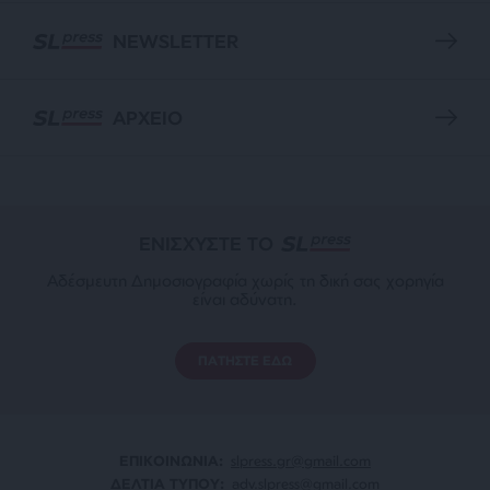
NEWSLETTER
ΑΡΧΕΙΟ
ΕΝΙΣΧΥΣΤΕ ΤΟ
Αδέσμευτη Δημοσιογραφία χωρίς τη δική σας χορηγία
είναι αδύνατη.
ΠΑΤΗΣΤΕ ΕΔΩ
ΕΠΙΚΟΙΝΩΝΙA:
slpress.gr@gmail.com
ΔΕΛΤΙΑ ΤΥΠΟΥ:
adv.slpress@gmail.com