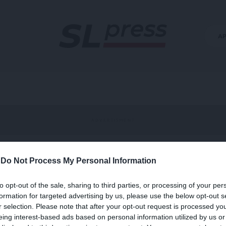
Α
-
Do Not Process My Personal Information
όξο
to opt-out of the sale, sharing to third parties, or processing of your per
formation for targeted advertising by us, please use the below opt-out s
r selection. Please note that after your opt-out request is processed y
eing interest-based ads based on personal information utilized by us or