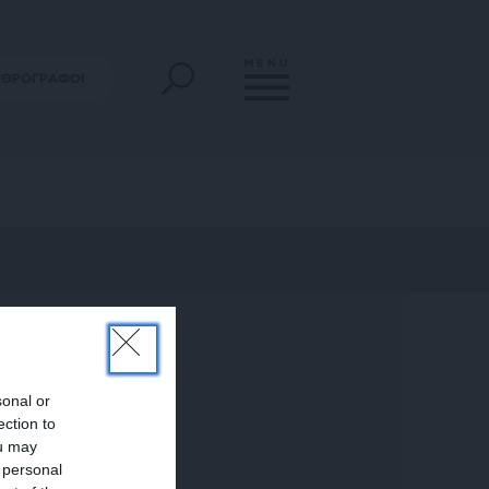
MENU
ΡΘΡΟΓΡΑΦΟΙ
sonal or
ection to
ou may
 personal