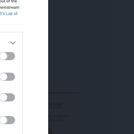
out of the
 downstream
B’s List of
ΕΝΙΣΧΥΣΤΕ ΤΟ
Αδέσμευτη Δημοσιογραφία χωρίς τη
δική σας χορηγία είναι αδύνατη.
ΠΑΤΗΣΤΕ ΕΔΩ