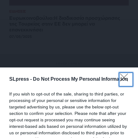
ΕΙΔΗΣΕΙΣ
Ευρωκοινοβούλιο:Η διαδικασία προσχώρησης
της Τουρκίας στην ΕΕ δεν μπορεί να
επανεκκινήσει
07/05/2025
SLpress -
Do Not Process My Personal Information
If you wish to opt-out of the sale, sharing to third parties, or
processing of your personal or sensitive information for
targeted advertising by us, please use the below opt-out
section to confirm your selection. Please note that after your
opt-out request is processed you may continue seeing
interest-based ads based on personal information utilized by
us or personal information disclosed to third parties prior to