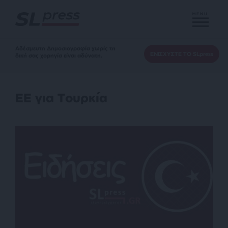
MENU
Αδέσμευτη Δημοσιογραφία χωρίς τη
ΕΝΙΣΧΥΣΤΕ ΤΟ SLpress
δική σας χορηγία είναι αδύνατη.
ΕΕ για Τουρκία