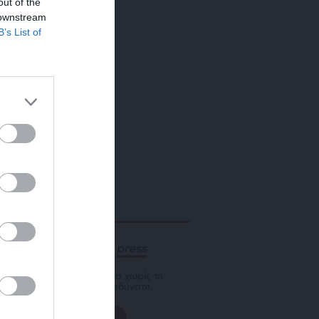
out of the
 downstream
B’s List of
ΕΝΙΣΧΥΣΤΕ ΤΟ
Αδέσμευτη Δημοσιογραφία χωρίς τη
δική σας χορηγία είναι αδύνατη.
ΠΑΤΗΣΤΕ ΕΔΩ