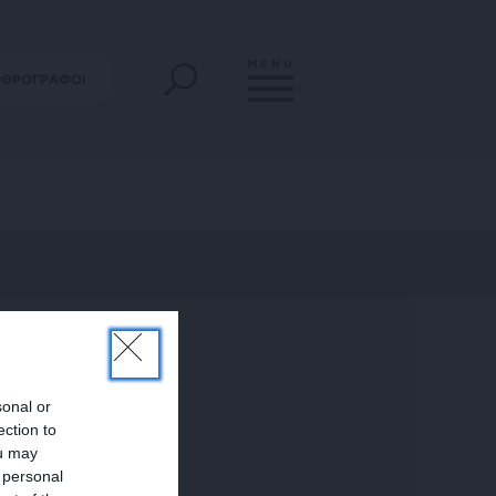
MENU
ΡΘΡΟΓΡΑΦΟΙ
sonal or
ection to
ou may
 personal