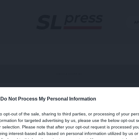
Α
-
Do Not Process My Personal Information
 βάσης
to opt-out of the sale, sharing to third parties, or processing of your per
formation for targeted advertising by us, please use the below opt-out s
r selection. Please note that after your opt-out request is processed y
eing interest-based ads based on personal information utilized by us or