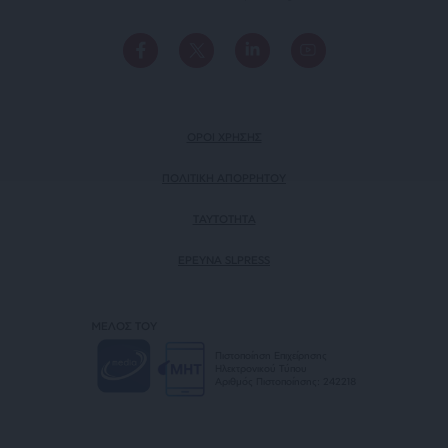
ΟΡΟΙ ΧΡΗΣΗΣ
ΠΟΛΙΤΙΚΗ ΑΠΟΡΡΗΤΟΥ
TAYTOTHTA
ΕΡΕΥΝΑ SLPRESS
ΜΕΛΟΣ ΤΟΥ
Πιστοποίηση Επιχείρησης
Ηλεκτρονικού Τύπου
Αριθμός Πιστοποίησης: 242218