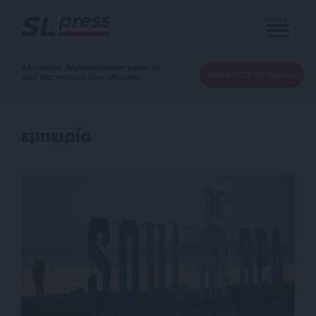
MENU
Αδέσμευτη Δημοσιογραφία χωρίς τη
ΕΝΙΣΧΥΣΤΕ ΤΟ SLpress
δική σας χορηγία είναι αδύνατη.
εμπειρία