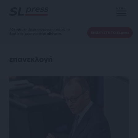
MENU
Αδέσμευτη Δημοσιογραφία χωρίς τη
ΕΝΙΣΧΥΣΤΕ ΤΟ SLpress
δική σας χορηγία είναι αδύνατη.
επανεκλογή