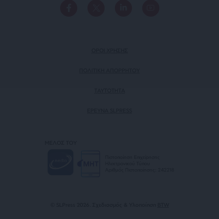
ΟΡΟΙ ΧΡΗΣΗΣ
ΠΟΛΙΤΙΚΗ ΑΠΟΡΡΗΤΟΥ
TAYTOTHTA
ΕΡΕΥΝΑ SLPRESS
ΜΕΛΟΣ ΤΟΥ
Πιστοποίηση Επιχείρησης
Ηλεκτρονικού Τύπου
Αριθμός Πιστοποίησης: 242218
© SLPress 2026. Σχεδιασμός & Υλοποίηση
BTW