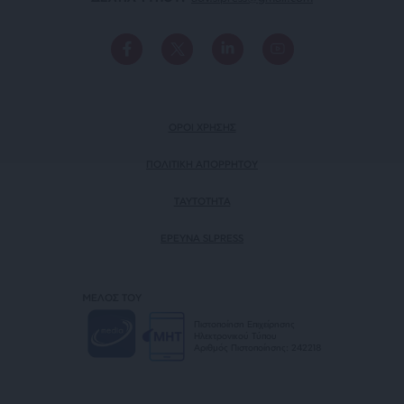
ΟΡΟΙ ΧΡΗΣΗΣ
ΠΟΛΙΤΙΚΗ ΑΠΟΡΡΗΤΟΥ
TAYTOTHTA
ΕΡΕΥΝΑ SLPRESS
ΜΕΛΟΣ ΤΟΥ
Πιστοποίηση Επιχείρησης
Ηλεκτρονικού Τύπου
Αριθμός Πιστοποίησης: 242218