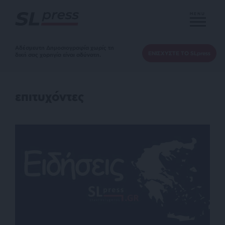
MENU
Αδέσμευτη Δημοσιογραφία χωρίς τη
ΕΝΙΣΧΥΣΤΕ ΤΟ SLpress
δική σας χορηγία είναι αδύνατη.
επιτυχόντες