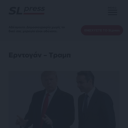
MENU
Αδέσμευτη Δημοσιογραφία χωρίς τη
ΕΝΙΣΧΥΣΤΕ ΤΟ SLpress
δική σας χορηγία είναι αδύνατη.
Ερντογάν – Τραμπ