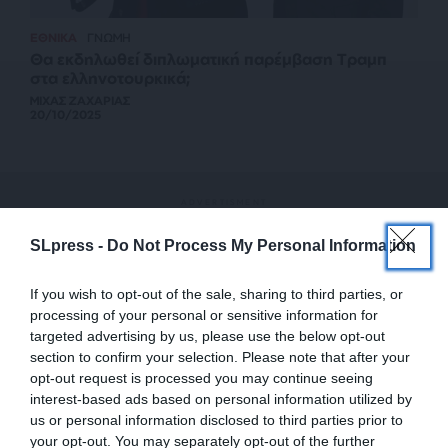
ΕΘΝΙΚΑ
ΓΝΩΜΗ
Θα εκδηλωθεί διπλωματική παρέμβαση Τραμπ
στα ελληνοτουρκικά;
ΜΙΧΑΣ ΖΑΧΑΡΙΑΣ
20/10/2025
SLpress -
Do Not Process My Personal Information
If you wish to opt-out of the sale, sharing to third parties, or
processing of your personal or sensitive information for
targeted advertising by us, please use the below opt-out
section to confirm your selection. Please note that after your
opt-out request is processed you may continue seeing
interest-based ads based on personal information utilized by
us or personal information disclosed to third parties prior to
your opt-out. You may separately opt-out of the further