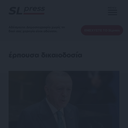
MENU
Αδέσμευτη Δημοσιογραφία χωρίς τη
ΕΝΙΣΧΥΣΤΕ ΤΟ SLpress
δική σας χορηγία είναι αδύνατη.
έρπουσα δικαιοδοσία