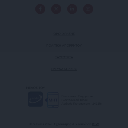
ΟΡΟΙ ΧΡΗΣΗΣ
ΠΟΛΙΤΙΚΗ ΑΠΟΡΡΗΤΟΥ
TAYTOTHTA
ΕΡΕΥΝΑ SLPRESS
ΜΕΛΟΣ ΤΟΥ
Πιστοποίηση Επιχείρησης
Ηλεκτρονικού Τύπου
Αριθμός Πιστοποίησης: 242218
© SLPress 2026. Σχεδιασμός & Υλοποίηση
BTW