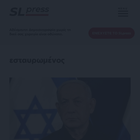
MENU
Αδέσμευτη Δημοσιογραφία χωρίς τη
ΕΝΙΣΧΥΣΤΕ ΤΟ SLpress
δική σας χορηγία είναι αδύνατη.
εσταυρωμένος