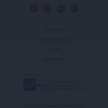
ΟΡΟΙ ΧΡΗΣΗΣ
ΠΟΛΙΤΙΚΗ ΑΠΟΡΡΗΤΟΥ
TAYTOTHTA
ΕΡΕΥΝΑ SLPRESS
ΜΕΛΟΣ ΤΟΥ
Πιστοποίηση Επιχείρησης
Ηλεκτρονικού Τύπου
Αριθμός Πιστοποίησης: 242218
© SLPress 2026. Σχεδιασμός & Υλοποίηση
BTW