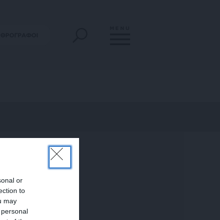
MENU
ΡΘΡΟΓΡΑΦΟΙ
sonal or
ection to
ou may
 personal