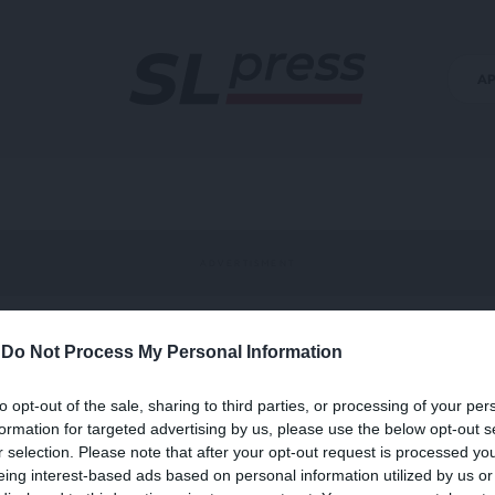
Α
-
Do Not Process My Personal Information
σκαρίδης // OSMOSIS
to opt-out of the sale, sharing to third parties, or processing of your per
formation for targeted advertising by us, please use the below opt-out s
r selection. Please note that after your opt-out request is processed y
eing interest-based ads based on personal information utilized by us or