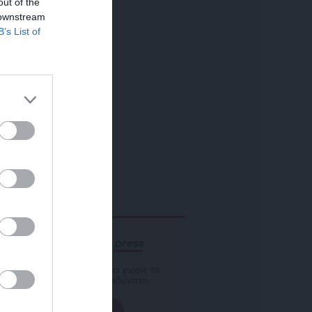
out of the
 downstream
B’s List of
ΕΝΙΣΧΥΣΤΕ ΤΟ
Αδέσμευτη Δημοσιογραφία χωρίς τη
δική σας χορηγία είναι αδύνατη.
ΠΑΤΗΣΤΕ ΕΔΩ