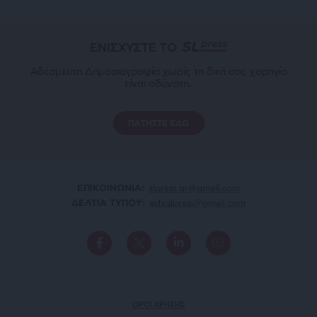
ΕΝΙΣΧΥΣΤΕ ΤΟ
Αδέσμευτη Δημοσιογραφία χωρίς τη δική σας χορηγία
είναι αδύνατη.
ΠΑΤΗΣΤΕ ΕΔΩ
ΕΠΙΚΟΙΝΩΝΙA:
slpress.gr@gmail.com
ΔΕΛΤΙΑ ΤΥΠΟΥ:
adv.slpress@gmail.com
ΟΡΟΙ ΧΡΗΣΗΣ