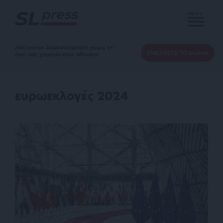
MENU
Αδέσμευτη Δημοσιογραφία χωρίς τη
ΕΝΙΣΧΥΣΤΕ ΤΟ SLpress
δική σας χορηγία είναι αδύνατη.
ευρωεκλογές 2024