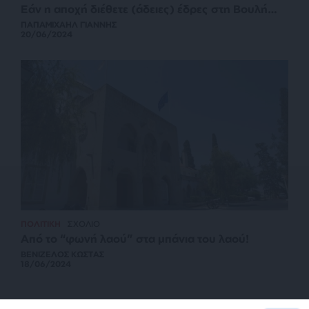
Εάν η αποχή διέθετε (άδειες) έδρες στη Βουλή…
ΠΑΠΑΜΙΧΑΗΛ ΓΙΑΝΝΗΣ
20/06/2024
ΠΟΛΙΤΙΚΗ
ΣΧΟΛΙΟ
Από το “φωνή λαού” στα μπάνια του λαού!
ΒΕΝΙΖΕΛΟΣ ΚΩΣΤΑΣ
18/06/2024