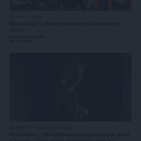
ΠΟΛΙΤΙΚΗ
ΘΕΜΑ
Μπαγιάτεψε η στρατηγική του φόβου κατά της
Λεπέν
ΗΛΙΑΔΗΣ ΠΑΝΤΙΑΣ
28/06/2024
ΠΟΛΙΤΙΚΗ
ΣΥΝΕΧΗΣ ΕΝΗΜΕΡΩΣΗ
Μητσοτάκης: Ψευτοδίλημμα η στροφή προς δεξιά
ή κέντρο – Ποιοι πήραν αποστάσεις στην ΚΟ