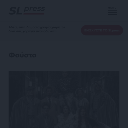
MENU
Αδέσμευτη Δημοσιογραφία χωρίς τη
ΕΝΙΣΧΥΣΤΕ ΤΟ SLpress
δική σας χορηγία είναι αδύνατη.
Φαύστα