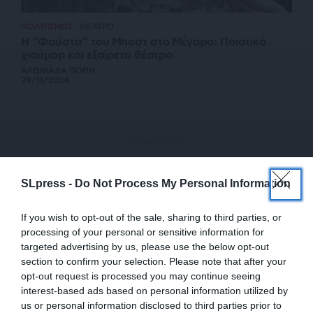
ΠΟΛΙΤΙΣΜΟΣ
ΘΕΑΤΡΟ
Η “Φαύστα” του Μποστ στο Μέγαρο: Ποιοτικό
χιούμορ και εξαίρετο θέατρο
ΑΡΩΝΙΑΔΑ ΠΟΠΗ
29/11/2024
SLpress -
Do Not Process My Personal Information
If you wish to opt-out of the sale, sharing to third parties, or
processing of your personal or sensitive information for
targeted advertising by us, please use the below opt-out
section to confirm your selection. Please note that after your
opt-out request is processed you may continue seeing
interest-based ads based on personal information utilized by
us or personal information disclosed to third parties prior to