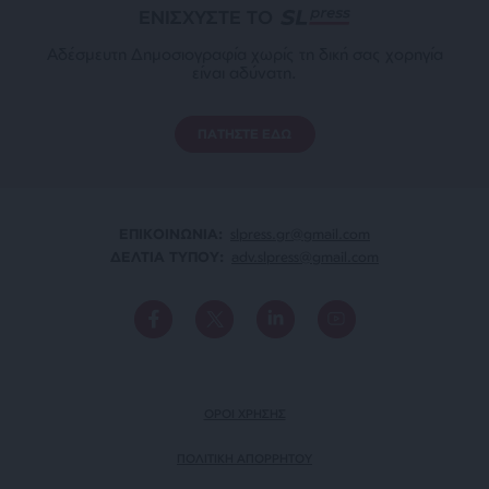
ΕΝΙΣΧΥΣΤΕ ΤΟ
Αδέσμευτη Δημοσιογραφία χωρίς τη δική σας χορηγία
είναι αδύνατη.
ΠΑΤΗΣΤΕ ΕΔΩ
ΕΠΙΚΟΙΝΩΝΙA:
slpress.gr@gmail.com
ΔΕΛΤΙΑ ΤΥΠΟΥ:
adv.slpress@gmail.com
ΟΡΟΙ ΧΡΗΣΗΣ
ΠΟΛΙΤΙΚΗ ΑΠΟΡΡΗΤΟΥ