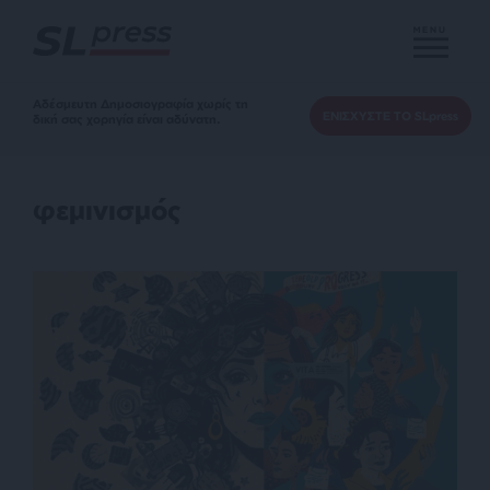
MENU
Αδέσμευτη Δημοσιογραφία χωρίς τη
ΕΝΙΣΧΥΣΤΕ ΤΟ SLpress
δική σας χορηγία είναι αδύνατη.
φεμινισμός