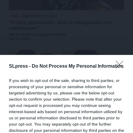
ΙΔΕΕΣ
ΒΙΒΛΙΟΠΑΡΟΥΣΙΑΣΗ
“Ο νέος φεμινισμός: Από το transgender στο
transhuman”
ΝΕΓΡΕΠΟΝΤΗ-ΔΕΛΙΒΑΝΗ ΜΑΡΙΑ
29/11/2025
SLpress -
Do Not Process My Personal Information
If you wish to opt-out of the sale, sharing to third parties, or
processing of your personal or sensitive information for
targeted advertising by us, please use the below opt-out
section to confirm your selection. Please note that after your
opt-out request is processed you may continue seeing
interest-based ads based on personal information utilized by
us or personal information disclosed to third parties prior to
ΚΟΙΝΩΝΙΑ
ΜΟΔΑ
your opt-out. You may separately opt-out of the further
Είναι συμβατός ο φεμινισμός με την βιομηχανία
disclosure of your personal information by third parties on the
της ομορφιάς;