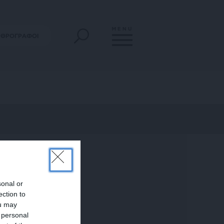
MENU
ΡΘΡΟΓΡΑΦΟΙ
sonal or
ection to
ou may
 personal