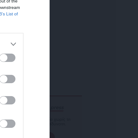
out of the
 downstream
B’s List of
ΕΝΙΣΧΥΣΤΕ ΤΟ
Αδέσμευτη Δημοσιογραφία χωρίς τη
δική σας χορηγία είναι αδύνατη.
ΠΑΤΗΣΤΕ ΕΔΩ