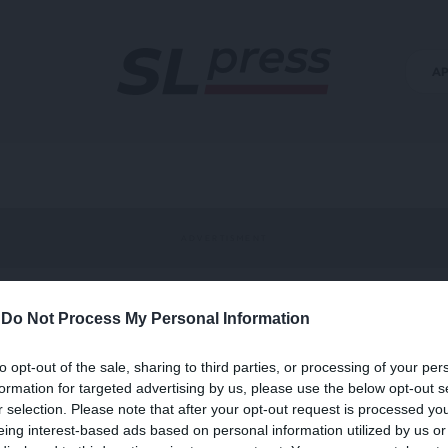
Α
-
Do Not Process My Personal Information
to opt-out of the sale, sharing to third parties, or processing of your per
formation for targeted advertising by us, please use the below opt-out s
r selection. Please note that after your opt-out request is processed y
eing interest-based ads based on personal information utilized by us or