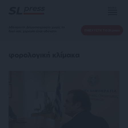
MENU
Αδέσμευτη Δημοσιογραφία χωρίς τη
ΕΝΙΣΧΥΣΤΕ ΤΟ SLpress
δική σας χορηγία είναι αδύνατη.
φορολογική κλίμακα