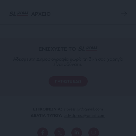
ΑΡΧΕΙΟ
ΕΝΙΣΧΥΣΤΕ ΤΟ
Αδέσμευτη Δημοσιογραφία χωρίς τη δική σας χορηγία
είναι αδύνατη.
ΠΑΤΗΣΤΕ ΕΔΩ
ΕΠΙΚΟΙΝΩΝΙA:
slpress.gr@gmail.com
ΔΕΛΤΙΑ ΤΥΠΟΥ:
adv.slpress@gmail.com