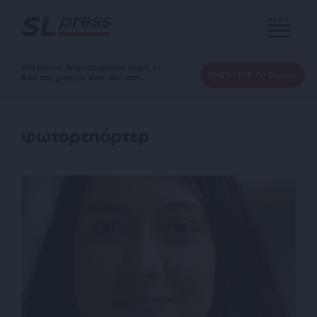
MENU
Αδέσμευτη Δημοσιογραφία χωρίς τη
ΕΝΙΣΧΥΣΤΕ ΤΟ SLpress
δική σας χορηγία είναι αδύνατη.
φωτορεπόρτερ