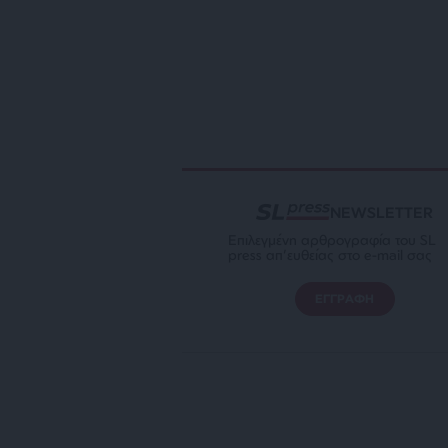
NEWSLETTER
Επιλεγμένη αρθρογραφία του SL
press απ’ευθείας στο e-mail σας
ΕΓΓΡΑΦΗ