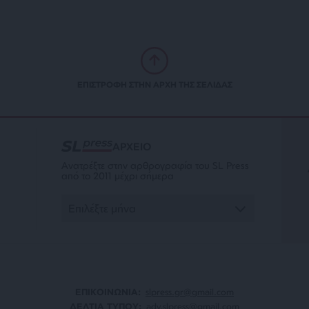
ΕΠΙΣΤΡΟΦΗ ΣΤΗΝ ΑΡΧΗ ΤΗΣ ΣΕΛΙΔΑΣ
ΑΡΧΕΙΟ
Ανατρέξτε στην αρθρογραφία του SL Press
από το 2011 μέχρι σήμερα
ΕΠΙΚΟΙΝΩΝΙA:
slpress.gr@gmail.com
ΔΕΛΤΙΑ ΤΥΠΟΥ:
adv.slpress@gmail.com