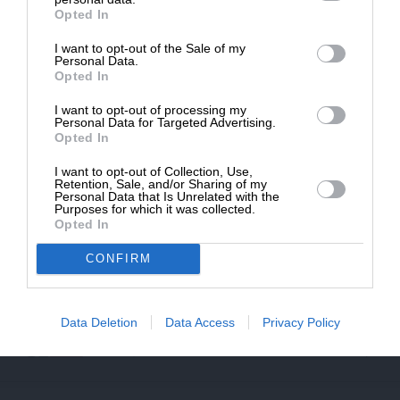
αεροσκάφος στην Ερυθρά
Opted In
08/07/2025
I want to opt-out of the Sale of my
ΔΩΡΕΑ
Personal Data.
Opted In
* Ελάχιστη συνεισφορά 5€
I want to opt-out of processing my
Personal Data for Targeted Advertising.
Opted In
I want to opt-out of Collection, Use,
Retention, Sale, and/or Sharing of my
Personal Data that Is Unrelated with the
Purposes for which it was collected.
Opted In
CONFIRM
ΕΠΙΣΤΡΟΦΗ ΣΤΗΝ ΑΡΧΗ ΤΗΣ ΣΕΛΙΔΑΣ
Data Deletion
Data Access
Privacy Policy
NEWSLETTER