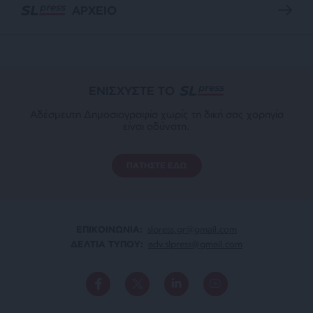
ΑΡΧΕΙΟ
ΕΝΙΣΧΥΣΤΕ ΤΟ
Αδέσμευτη Δημοσιογραφία χωρίς τη δική σας χορηγία
είναι αδύνατη.
ΠΑΤΗΣΤΕ ΕΔΩ
ΕΠΙΚΟΙΝΩΝΙA:
slpress.gr@gmail.com
ΔΕΛΤΙΑ ΤΥΠΟΥ:
adv.slpress@gmail.com