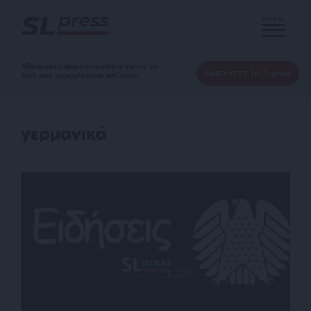
MENU
Αδέσμευτη Δημοσιογραφία χωρίς τη
ΕΝΙΣΧΥΣΤΕ ΤΟ SLpress
δική σας χορηγία είναι αδύνατη.
γερμανικά