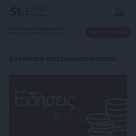
MENU
Αδέσμευτη Δημοσιογραφία χωρίς τη
ΕΝΙΣΧΥΣΤΕ ΤΟ SLpress
δική σας χορηγία είναι αδύνατη.
γυναικεία επιχειρηματικότητα