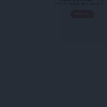
Επιλεγμένη αρθρογραφία του SL
press απ’ευθείας στο e-mail σας
ΕΓΓΡΑΦΗ