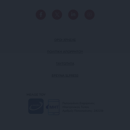
ΟΡΟΙ ΧΡΗΣΗΣ
ΠΟΛΙΤΙΚΗ ΑΠΟΡΡΗΤΟΥ
TAYTOTHTA
ΕΡΕΥΝΑ SLPRESS
ΜΕΛΟΣ ΤΟΥ
Πιστοποίηση Επιχείρησης
Ηλεκτρονικού Τύπου
Αριθμός Πιστοποίησης: 242218