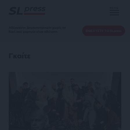
MENU
Αδέσμευτη Δημοσιογραφία χωρίς τη
ΕΝΙΣΧΥΣΤΕ ΤΟ SLpress
δική σας χορηγία είναι αδύνατη.
Γκαίτε