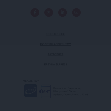
ΟΡΟΙ ΧΡΗΣΗΣ
ΠΟΛΙΤΙΚΗ ΑΠΟΡΡΗΤΟΥ
TAYTOTHTA
ΕΡΕΥΝΑ SLPRESS
ΜΕΛΟΣ ΤΟΥ
Πιστοποίηση Επιχείρησης
Ηλεκτρονικού Τύπου
Αριθμός Πιστοποίησης: 242218