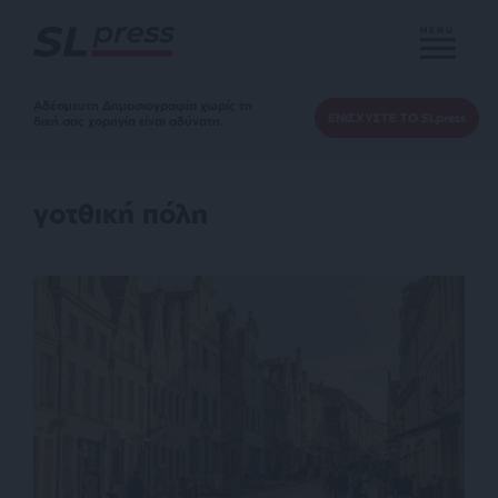
MENU
Αδέσμευτη Δημοσιογραφία χωρίς τη
ΕΝΙΣΧΥΣΤΕ ΤΟ SLpress
δική σας χορηγία είναι αδύνατη.
γοτθική πόλη