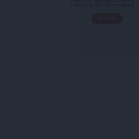
Επιλεγμένη αρθρογραφία του SL
press απ’ευθείας στο e-mail σας
ΕΓΓΡΑΦΗ