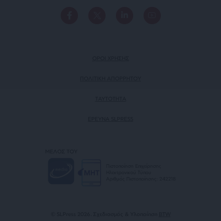
ΟΡΟΙ ΧΡΗΣΗΣ
ΠΟΛΙΤΙΚΗ ΑΠΟΡΡΗΤΟΥ
TAYTOTHTA
ΕΡΕΥΝΑ SLPRESS
ΜΕΛΟΣ ΤΟΥ
Πιστοποίηση Επιχείρησης
Ηλεκτρονικού Τύπου
Αριθμός Πιστοποίησης: 242218
© SLPress 2026. Σχεδιασμός & Υλοποίηση
BTW