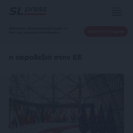
MENU
Αδέσμευτη Δημοσιογραφία χωρίς τη
ΕΝΙΣΧΥΣΤΕ ΤΟ SLpress
δική σας χορηγία είναι αδύνατη.
η ακροδεξιά στην ΕΕ