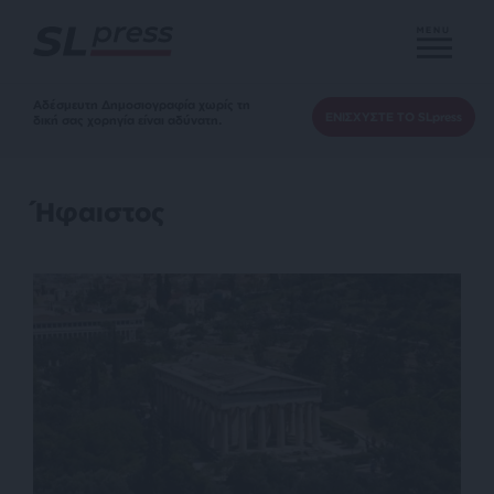
MENU
Αδέσμευτη Δημοσιογραφία χωρίς τη
ΕΝΙΣΧΥΣΤΕ ΤΟ SLpress
δική σας χορηγία είναι αδύνατη.
Ήφαιστος