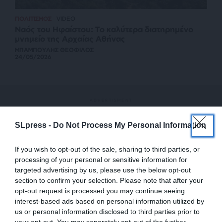
ΠΟΛΙΤΙΣΜΟΣ
VIDEO
Ναός του Ηφαίστου: Το καλύτερα διατηρημένο
μνημείο της Αρχαίας Αθήνας
ΜΠΑΜΠΟΥΛΗΣ ΘΕΟΦΙΛΟΣ
24/05/2026
SLpress -
Do Not Process My Personal Information
If you wish to opt-out of the sale, sharing to third parties, or
processing of your personal or sensitive information for
targeted advertising by us, please use the below opt-out
section to confirm your selection. Please note that after your
opt-out request is processed you may continue seeing
interest-based ads based on personal information utilized by
us or personal information disclosed to third parties prior to