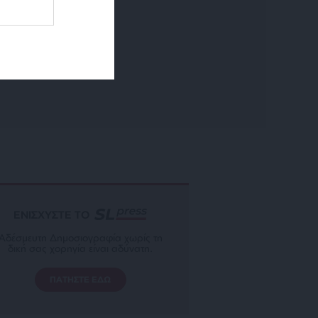
ΕΝΙΣΧΥΣΤΕ ΤΟ
Αδέσμευτη Δημοσιογραφία χωρίς τη
δική σας χορηγία είναι αδύνατη.
ΠΑΤΗΣΤΕ ΕΔΩ