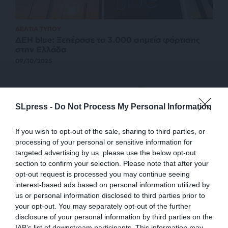
ΔΕΛΤΙΑ ΤΥΠΟΥ
ΔΕΗ blue: Ξεπέρασε τα 3.000 σημεία φόρτισης
στην Ελλάδα
09/10/2025
SLpress -
Do Not Process My Personal Information
If you wish to opt-out of the sale, sharing to third parties, or
processing of your personal or sensitive information for
targeted advertising by us, please use the below opt-out
section to confirm your selection. Please note that after your
opt-out request is processed you may continue seeing
interest-based ads based on personal information utilized by
us or personal information disclosed to third parties prior to
ΕΝΕΡΓΕΙΑ
ΑΦΙΕΡΩΜΑ-ΣΥΝΕΝΤΕΥΞΗ
your opt-out. You may separately opt-out of the further
Αντ. Λατούρος (πρόεδρος Aggregates Europe):
disclosure of your personal information by third parties on the
Τα αδρανή στηρίζουν την ενεργειακή μετάβαση
IAB’s list of downstream participants. This information may