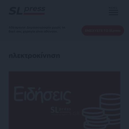
MENU
Αδέσμευτη Δημοσιογραφία χωρίς τη
ΕΝΙΣΧΥΣΤΕ ΤΟ SLpress
δική σας χορηγία είναι αδύνατη.
ηλεκτροκίνηση