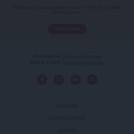
Αδέσμευτη Δημοσιογραφία χωρίς τη δική σας χορηγία
είναι αδύνατη.
ΠΑΤΗΣΤΕ ΕΔΩ
ΕΠΙΚΟΙΝΩΝΙA:
slpress.gr@gmail.com
ΔΕΛΤΙΑ ΤΥΠΟΥ:
adv.slpress@gmail.com
ΟΡΟΙ ΧΡΗΣΗΣ
ΠΟΛΙΤΙΚΗ ΑΠΟΡΡΗΤΟΥ
TAYTOTHTA