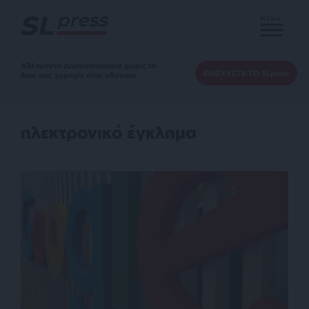
MENU
Αδέσμευτη Δημοσιογραφία χωρίς τη
ΕΝΙΣΧΥΣΤΕ ΤΟ SLpress
δική σας χορηγία είναι αδύνατη.
ηλεκτρονικό έγκλημα