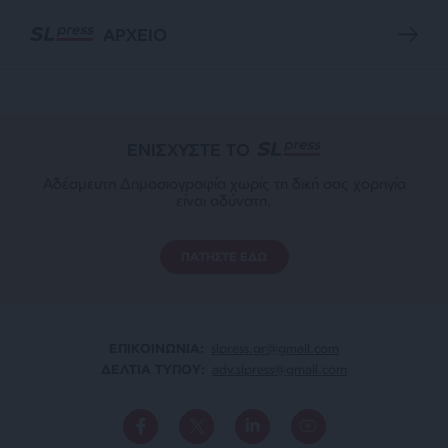
ΑΡΧΕΙΟ
ΕΝΙΣΧΥΣΤΕ ΤΟ
Αδέσμευτη Δημοσιογραφία χωρίς τη δική σας χορηγία
είναι αδύνατη.
ΠΑΤΗΣΤΕ ΕΔΩ
ΕΠΙΚΟΙΝΩΝΙA:
slpress.gr@gmail.com
ΔΕΛΤΙΑ ΤΥΠΟΥ:
adv.slpress@gmail.com