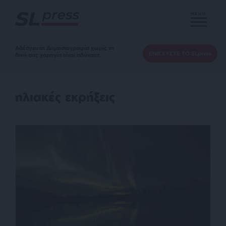
MENU
Αδέσμευτη Δημοσιογραφία χωρίς τη
ΕΝΙΣΧΥΣΤΕ ΤΟ SLpress
δική σας χορηγία είναι αδύνατη.
ηλιακές εκρήξεις