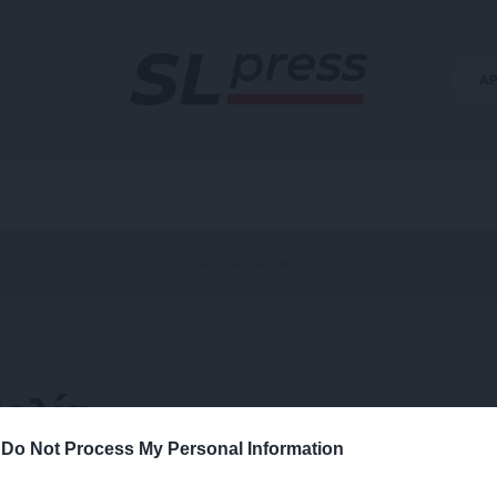
Α
βολία
-
Do Not Process My Personal Information