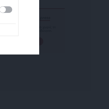
ΕΝΙΣΧΥΣΤΕ ΤΟ
Αδέσμευτη Δημοσιογραφία χωρίς τη
δική σας χορηγία είναι αδύνατη.
ΠΑΤΗΣΤΕ ΕΔΩ