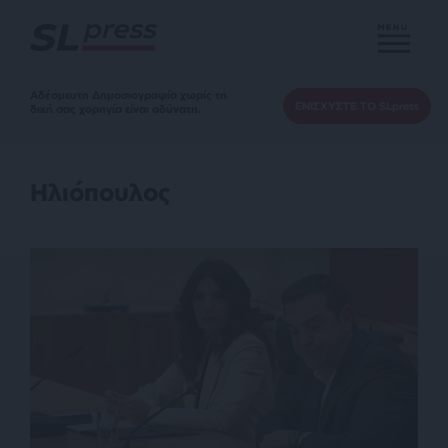
MENU
Αδέσμευτη Δημοσιογραφία χωρίς τη
ΕΝΙΣΧΥΣΤΕ ΤΟ SLpress
δική σας χορηγία είναι αδύνατη.
Ηλιόπουλος