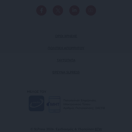
ΟΡΟΙ ΧΡΗΣΗΣ
ΠΟΛΙΤΙΚΗ ΑΠΟΡΡΗΤΟΥ
TAYTOTHTA
ΕΡΕΥΝΑ SLPRESS
ΜΕΛΟΣ ΤΟΥ
Πιστοποίηση Επιχείρησης
Ηλεκτρονικού Τύπου
Αριθμός Πιστοποίησης: 242218
© SLPress 2026. Σχεδιασμός & Υλοποίηση
BTW