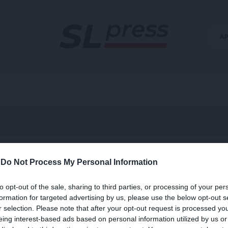
Α
-
Do Not Process My Personal Information
to opt-out of the sale, sharing to third parties, or processing of your per
formation for targeted advertising by us, please use the below opt-out s
r selection. Please note that after your opt-out request is processed y
eing interest-based ads based on personal information utilized by us or