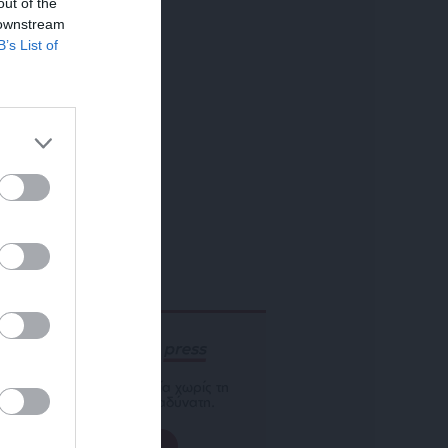
out of the
 downstream
B’s List of
ΕΝΙΣΧΥΣΤΕ ΤΟ
Αδέσμευτη Δημοσιογραφία χωρίς τη
δική σας χορηγία είναι αδύνατη.
ΠΑΤΗΣΤΕ ΕΔΩ