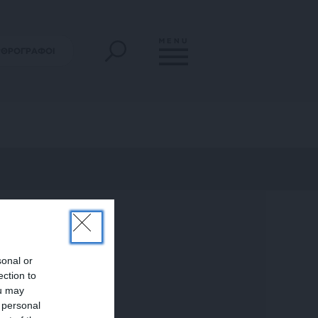
MENU
ΡΘΡΟΓΡΑΦΟΙ
sonal or
ection to
ou may
 personal