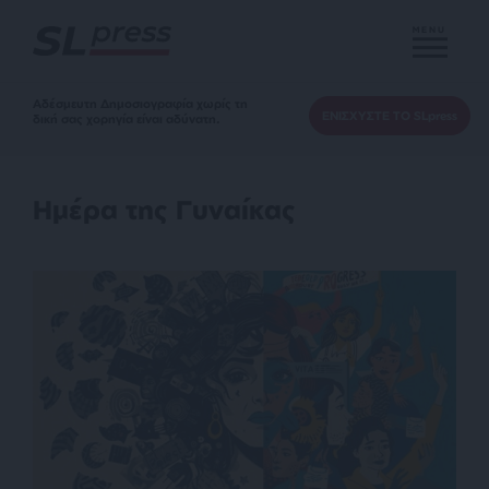
MENU
Αδέσμευτη Δημοσιογραφία χωρίς τη
ΕΝΙΣΧΥΣΤΕ ΤΟ SLpress
δική σας χορηγία είναι αδύνατη.
Ημέρα της Γυναίκας