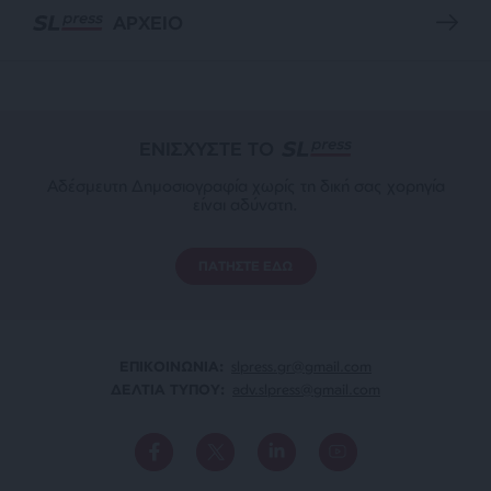
ΑΡΧΕΙΟ
ΕΝΙΣΧΥΣΤΕ ΤΟ
Αδέσμευτη Δημοσιογραφία χωρίς τη δική σας χορηγία
είναι αδύνατη.
ΠΑΤΗΣΤΕ ΕΔΩ
ΕΠΙΚΟΙΝΩΝΙA:
slpress.gr@gmail.com
ΔΕΛΤΙΑ ΤΥΠΟΥ:
adv.slpress@gmail.com