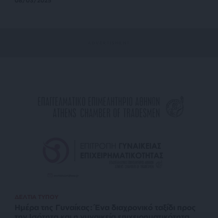
08/03/2025
ΔΕΛΤΙΑ ΤΥΠΟΥ
Ημέρα της Γυναίκας: Ένα διαχρονικό ταξίδι προς
την Ισότητα και η γυναικεία επιχειρηματικότητα