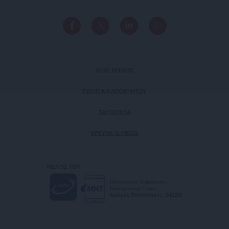
ΟΡΟΙ ΧΡΗΣΗΣ
ΠΟΛΙΤΙΚΗ ΑΠΟΡΡΗΤΟΥ
TAYTOTHTA
ΕΡΕΥΝΑ SLPRESS
ΜΕΛΟΣ ΤΟΥ
Πιστοποίηση Επιχείρησης
Ηλεκτρονικού Τύπου
Αριθμός Πιστοποίησης: 242218