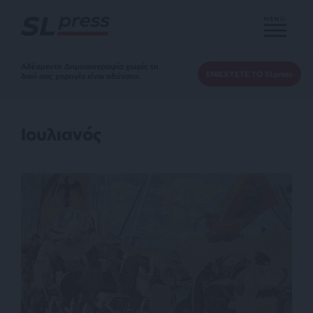
MENU
Αδέσμευτη Δημοσιογραφία χωρίς τη
ΕΝΙΣΧΥΣΤΕ ΤΟ SLpress
δική σας χορηγία είναι αδύνατη.
Ιουλιανός