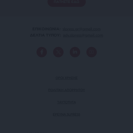
ΠΑΤΗΣΤΕ ΕΔΩ
ΕΠΙΚΟΙΝΩΝΙA:
slpress.gr@gmail.com
ΔΕΛΤΙΑ ΤΥΠΟΥ:
adv.slpress@gmail.com
ΟΡΟΙ ΧΡΗΣΗΣ
ΠΟΛΙΤΙΚΗ ΑΠΟΡΡΗΤΟΥ
TAYTOTHTA
ΕΡΕΥΝΑ SLPRESS