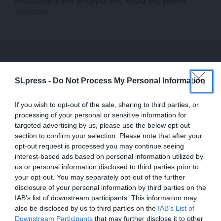
αναβάλλετε την απεργία σας λόγω της γρίπης
15/12/2025
SLpress -
Do Not Process My Personal Information
If you wish to opt-out of the sale, sharing to third parties, or
processing of your personal or sensitive information for
targeted advertising by us, please use the below opt-out
section to confirm your selection. Please note that after your
opt-out request is processed you may continue seeing
interest-based ads based on personal information utilized by
us or personal information disclosed to third parties prior to
your opt-out. You may separately opt-out of the further
disclosure of your personal information by third parties on the
IAB’s list of downstream participants. This information may
also be disclosed by us to third parties on the
IAB’s List of
ΕΙΔΗΣΕΙΣ
ΕΝΙΣΧΥΣΤΕ ΤΟ
Downstream Participants
that may further disclose it to other