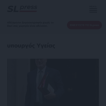
MENU
Αδέσμευτη Δημοσιογραφία χωρίς τη
ΕΝΙΣΧΥΣΤΕ ΤΟ SLpress
δική σας χορηγία είναι αδύνατη.
υπουργός Υγείας