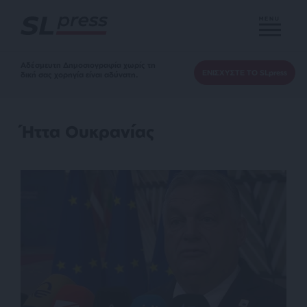
MENU
Αδέσμευτη Δημοσιογραφία χωρίς τη
ΕΝΙΣΧΥΣΤΕ ΤΟ SLpress
δική σας χορηγία είναι αδύνατη.
Ήττα Ουκρανίας