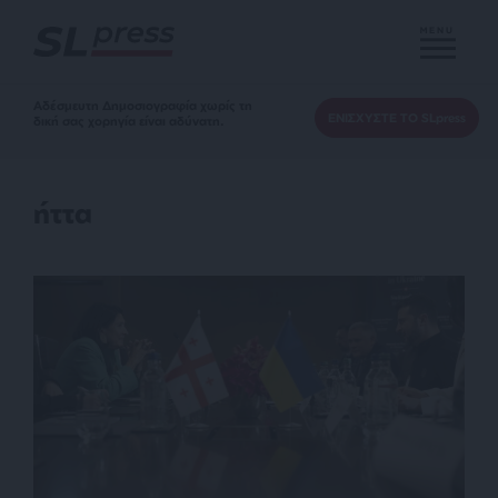
MENU
Αδέσμευτη Δημοσιογραφία χωρίς τη
ΕΝΙΣΧΥΣΤΕ ΤΟ SLpress
δική σας χορηγία είναι αδύνατη.
ήττα