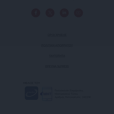
ΟΡΟΙ ΧΡΗΣΗΣ
ΠΟΛΙΤΙΚΗ ΑΠΟΡΡΗΤΟΥ
TAYTOTHTA
ΕΡΕΥΝΑ SLPRESS
ΜΕΛΟΣ ΤΟΥ
Πιστοποίηση Επιχείρησης
Ηλεκτρονικού Τύπου
Αριθμός Πιστοποίησης: 242218