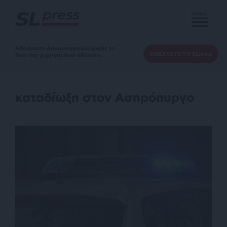
MENU
Αδέσμευτη Δημοσιογραφία χωρίς τη
ΕΝΙΣΧΥΣΤΕ ΤΟ SLpress
δική σας χορηγία είναι αδύνατη.
καταδίωξη στον Ασπρόπυργο