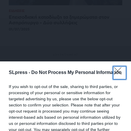
ΕΙΔΗΣΕΙΣ
Επεισοδιακή καταδίωξη τα ξημερώματα στον
Ασπρόπυργο – Δύο συλλήψεις
01/07/2025
SLpress -
Do Not Process My Personal Information
If you wish to opt-out of the sale, sharing to third parties, or
processing of your personal or sensitive information for
targeted advertising by us, please use the below opt-out
section to confirm your selection. Please note that after your
opt-out request is processed you may continue seeing
interest-based ads based on personal information utilized by
us or personal information disclosed to third parties prior to
your opt-out. You may separately opt-out of the further