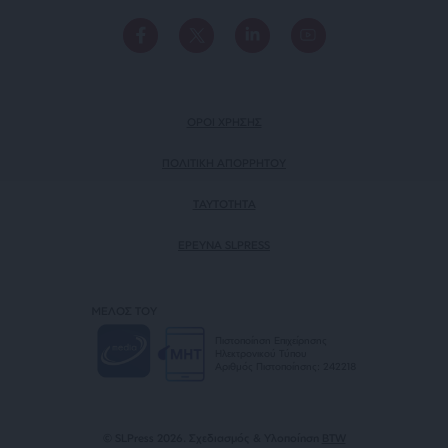
ΟΡΟΙ ΧΡΗΣΗΣ
ΠΟΛΙΤΙΚΗ ΑΠΟΡΡΗΤΟΥ
TAYTOTHTA
ΕΡΕΥΝΑ SLPRESS
ΜΕΛΟΣ ΤΟΥ
Πιστοποίηση Επιχείρησης
Ηλεκτρονικού Τύπου
Αριθμός Πιστοποίησης: 242218
© SLPress 2026. Σχεδιασμός & Υλοποίηση
BTW