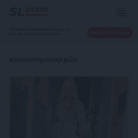
MENU
Αδέσμευτη Δημοσιογραφία χωρίς τη
ΕΝΙΣΧΥΣΤΕ ΤΟ SLpress
δική σας χορηγία είναι αδύνατη.
καταστηματαρχών