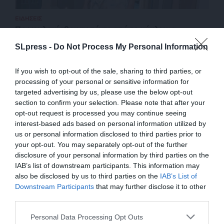
ΕΙΔΗΣΕΙΣ
Προφυλακίσθηκαν πέντε από το κύκλωμα
εκβίασης καταστηματαρχών
SLpress -
Do Not Process My Personal Information
11/07/2024
If you wish to opt-out of the sale, sharing to third parties, or
processing of your personal or sensitive information for
targeted advertising by us, please use the below opt-out
section to confirm your selection. Please note that after your
opt-out request is processed you may continue seeing
interest-based ads based on personal information utilized by
us or personal information disclosed to third parties prior to
your opt-out. You may separately opt-out of the further
disclosure of your personal information by third parties on the
IAB’s list of downstream participants. This information may
also be disclosed by us to third parties on the
IAB’s List of
ΕΝΙΣΧΥΣΤΕ ΤΟ
Downstream Participants
that may further disclose it to other
third parties.
ΕΠΙΣΤΡΟΦΗ ΣΤΗΝ ΑΡΧΗ ΤΗΣ ΣΕΛΙΔΑΣ
Στηρίξτε με τη χορηγία σας για να
Personal Data Processing Opt Outs