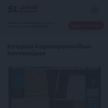
MENU
Αδέσμευτη Δημοσιογραφία χωρίς τη
ΕΝΙΣΧΥΣΤΕ ΤΟ SLpress
δική σας χορηγία είναι αδύνατη.
Κατερίνα Καμπουργιαννίδου-
Κοντογιώργη