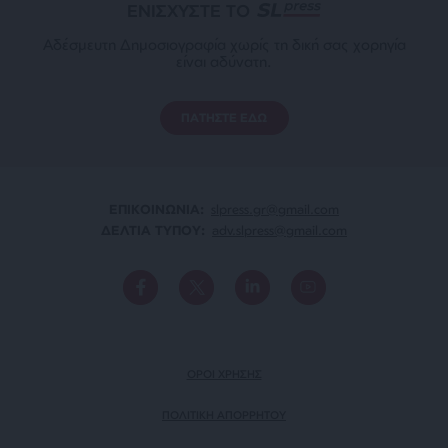
ΕΝΙΣΧΥΣΤΕ ΤΟ
Αδέσμευτη Δημοσιογραφία χωρίς τη δική σας χορηγία
είναι αδύνατη.
ΠΑΤΗΣΤΕ ΕΔΩ
ΕΠΙΚΟΙΝΩΝΙA:
slpress.gr@gmail.com
ΔΕΛΤΙΑ ΤΥΠΟΥ:
adv.slpress@gmail.com
ΟΡΟΙ ΧΡΗΣΗΣ
ΠΟΛΙΤΙΚΗ ΑΠΟΡΡΗΤΟΥ