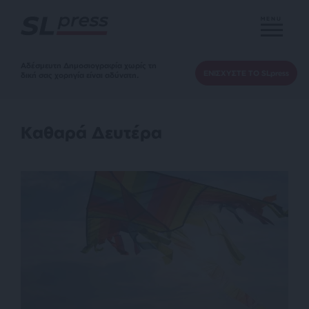
MENU
Αδέσμευτη Δημοσιογραφία χωρίς τη
ΕΝΙΣΧΥΣΤΕ ΤΟ SLpress
δική σας χορηγία είναι αδύνατη.
Καθαρά Δευτέρα