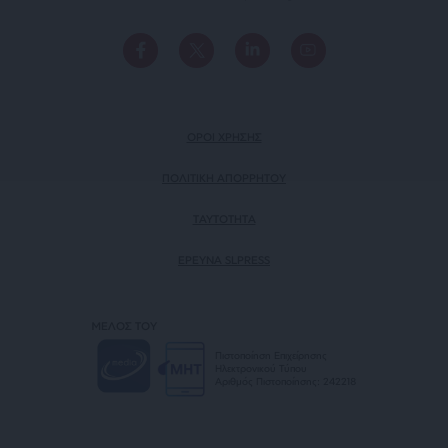
ΟΡΟΙ ΧΡΗΣΗΣ
ΠΟΛΙΤΙΚΗ ΑΠΟΡΡΗΤΟΥ
TAYTOTHTA
ΕΡΕΥΝΑ SLPRESS
ΜΕΛΟΣ ΤΟΥ
Πιστοποίηση Επιχείρησης
Ηλεκτρονικού Τύπου
Αριθμός Πιστοποίησης: 242218