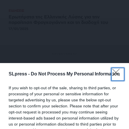
ΕΙΔΗΣΕΙΣ
Ερωτήματα της Ελληνικής Λύσης για την
παραίτηση Φραγκογιάννη και τη διαδοχή του
17/01/2025
SLpress -
Do Not Process My Personal Information
If you wish to opt-out of the sale, sharing to third parties, or
processing of your personal or sensitive information for
targeted advertising by us, please use the below opt-out
section to confirm your selection. Please note that after your
opt-out request is processed you may continue seeing
interest-based ads based on personal information utilized by
us or personal information disclosed to third parties prior to