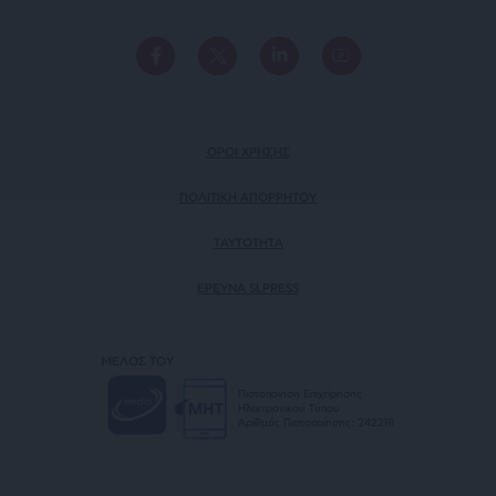
ΟΡΟΙ ΧΡΗΣΗΣ
ΠΟΛΙΤΙΚΗ ΑΠΟΡΡΗΤΟΥ
TAYTOTHTA
ΕΡΕΥΝΑ SLPRESS
ΜΕΛΟΣ ΤΟΥ
Πιστοποίηση Επιχείρησης
Ηλεκτρονικού Τύπου
Αριθμός Πιστοποίησης: 242218