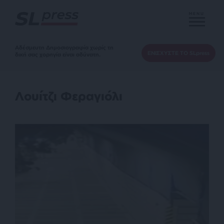
MENU
Αδέσμευτη Δημοσιογραφία χωρίς τη
ΕΝΙΣΧΥΣΤΕ ΤΟ SLpress
δική σας χορηγία είναι αδύνατη.
Λουίτζι Φεραγιόλι